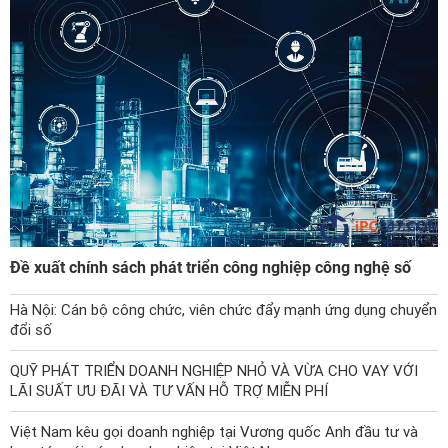
Đề xuất chính sách phát triển công nghiệp công nghệ số
Hà Nội: Cán bộ công chức, viên chức đẩy mạnh ứng dụng chuyển
đổi số
QUỸ PHÁT TRIỂN DOANH NGHIỆP NHỎ VÀ VỪA CHO VAY VỚI
LÃI SUẤT ƯU ĐÃI VÀ TƯ VẤN HỖ TRỢ MIỄN PHÍ
Việt Nam kêu gọi doanh nghiệp tại Vương quốc Anh đầu tư và