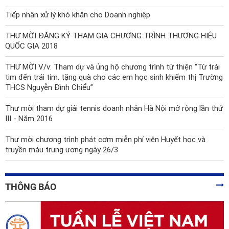
Tiếp nhận xử lý khó khăn cho Doanh nghiệp
THƯ MỜI ĐĂNG KÝ THAM GIA CHƯƠNG TRÌNH THƯƠNG HIỆU
QUỐC GIA 2018
THƯ MỜI V/v: Tham dự và ủng hộ chương trình từ thiện “Từ trái
tim đến trái tim, tặng quà cho các em học sinh khiếm thị Trường
THCS Nguyễn Đình Chiểu”
Thư mời tham dự giải tennis doanh nhân Hà Nội mở rộng lần thứ
III - Năm 2016
Thư mời chương trình phát cơm miễn phí viện Huyết học và
truyền máu trung ương ngày 26/3
THÔNG BÁO