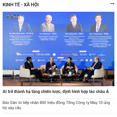
KINH TẾ - XÃ HỘI
AI trở thành hạ tầng chiến lược, định hình hợp tác châu Á
Báo Dân trí tiếp nhận 800 triệu đồng Tổng Công ty May 10 ủng
hộ xây cầu