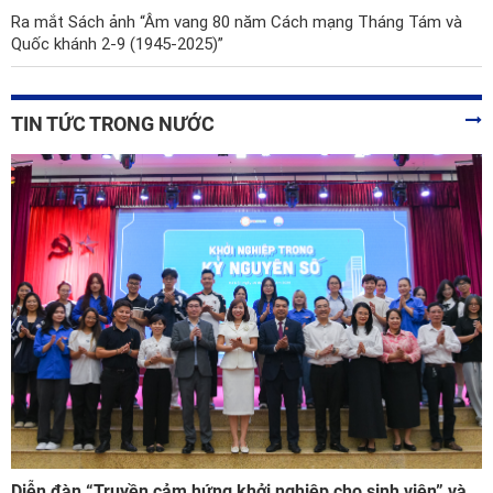
Ra mắt Sách ảnh “Âm vang 80 năm Cách mạng Tháng Tám và
Quốc khánh 2-9 (1945-2025)”
TIN TỨC TRONG NƯỚC
Diễn đàn “Truyền cảm hứng khởi nghiệp cho sinh viên” và