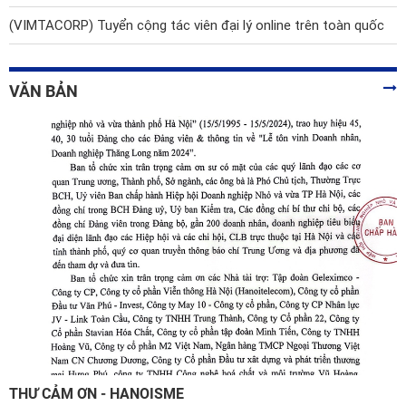
(VIMTACORP) Tuyển cộng tác viên đại lý online trên toàn quốc
VĂN BẢN
THƯ CẢM ƠN - HANOISME