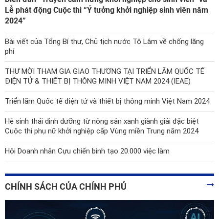
Lễ phát động Cuộc thi “Ý tưởng khởi nghiệp sinh viên năm
2024”
Bài viết của Tổng Bí thư, Chủ tịch nước Tô Lâm về chống lãng
phí
THƯ MỜI THAM GIA GIAO THƯƠNG TẠI TRIỂN LÃM QUỐC TẾ
ĐIỆN TỬ & THIẾT BỊ THÔNG MINH VIỆT NAM 2024 (IEAE)
Triển lãm Quốc tế điện tử và thiết bị thông minh Việt Nam 2024
Hệ sinh thái dinh dưỡng từ nông sản xanh giành giải đặc biệt
Cuộc thi phụ nữ khởi nghiệp cấp Vùng miền Trung năm 2024
Hội Doanh nhân Cựu chiến binh tạo 20.000 việc làm
CHÍNH SÁCH CỦA CHÍNH PHỦ