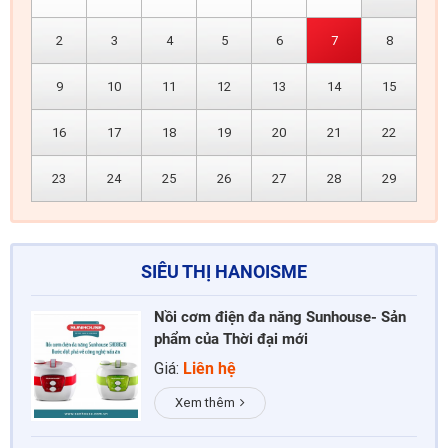
2
3
4
5
6
7
8
9
10
11
12
13
14
15
16
17
18
19
20
21
22
23
24
25
26
27
28
29
SIÊU THỊ HANOISME
Nồi cơm điện đa năng Sunhouse- Sản
phẩm của Thời đại mới
Giá:
Liên hệ
Xem thêm