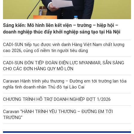
Sáng kiến: Mô hình liên kết viện – trường – hiệp hội –
doanh nghiệp thúc đẩy khởi nghiệp sáng tạo tại Hà Nội
CADI-SUN tiếp tục được vinh danh Hàng Việt Nam chất lượng
cao 2026, củng cố niềm tin người tiêu dùng
CADI-SUN ĐÓN TIẾP ĐOÀN ĐIỆN LỰC MYANMAR, SẴN SÀNG
CHO CÁC ĐƠN HÀNG QUY MÔ LỚN
Caravan Hành trình yêu thương – Đường em tới trường lan tỏa
nghĩa tình doanh nhân Thủ đô tại Lào Cai
CHƯƠNG TRÌNH HỖ TRỢ DOANH NGHIỆP ĐỢT 1/2026
Caravan “HÀNH TRÌNH YÊU THƯƠNG – ĐƯỜNG EM TỚI
TRƯỜNG"