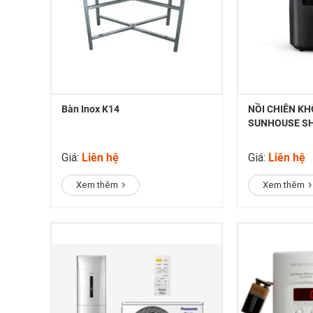
Bàn Inox K14
NỒI CHIÊN KH
SUNHOUSE S
Giá:
Liên hệ
Giá:
Liên hệ
Xem thêm
Xem thêm