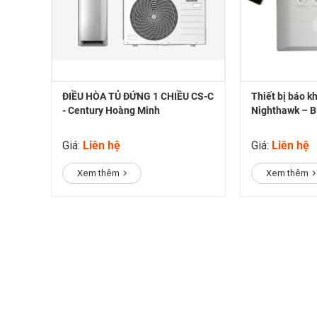
ĐIỀU HÒA TỦ ĐỨNG 1 CHIỀU CS-C
Thiết bị báo k
- Century Hoàng Minh
Nighthawk – 
Giá:
Liên hệ
Giá:
Liên hệ
Xem thêm
Xem thêm