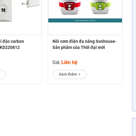
hí độc carbon
Nồi cơm điện đa năng Sunhouse-
BKD220812
Sản phẩm của Thời đại mới
Giá:
Liên hệ
Xem thêm