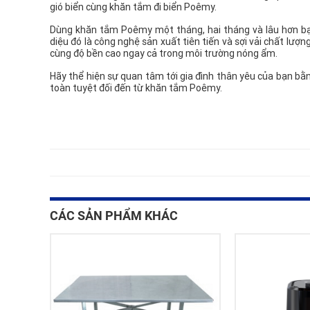
gió biển cùng khăn tắm đi biển Poêmy.
Dùng khăn tắm Poêmy một tháng, hai tháng và lâu hơn bạn
diệu đó là công nghệ sản xuất tiên tiến và sợi vải chất lư
cùng độ bền cao ngay cả trong môi trường nóng ẩm.
Hãy thể hiện sự quan tâm tới gia đình thân yêu của bạn b
toàn tuyệt đối đến từ khăn tắm Poêmy.
CÁC SẢN PHẨM KHÁC