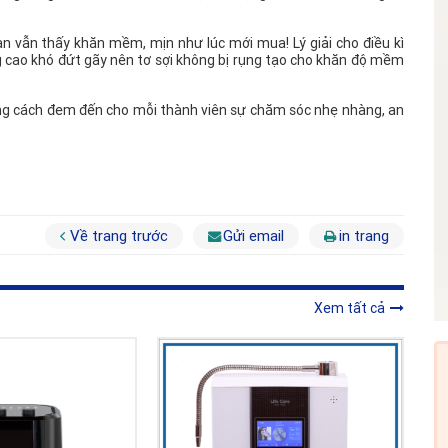
 vẫn thấy khăn mềm, mịn như lúc mới mua! Lý giải cho điều kì
ợng cao khó đứt gãy nên tơ sợi không bị rụng tạo cho khăn độ mềm
ằng cách đem đến cho mỗi thành viên sự chăm sóc nhẹ nhàng, an
Về trang trước
Gửi email
in trang
Xem tất cả