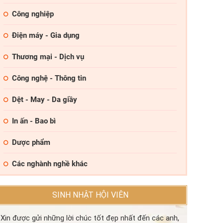
Công nghiệp
Điện máy - Gia dụng
Thương mại - Dịch vụ
Công nghệ - Thông tin
Dệt - May - Da giầy
In ấn - Bao bì
Dược phẩm
Các nghành nghề khác
n đầy đủ thông tin
SINH NHẬT HỘI VIÊN
Xin được gửi những lời chúc tốt đẹp nhất đến các anh,