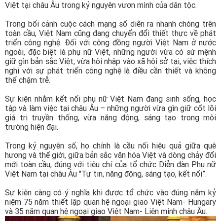
Việt tại châu Âu trong kỷ nguyên vươn mình của dân tộc.
Trong bối cảnh cuộc cách mạng số diễn ra nhanh chóng trên
toàn cầu, Việt Nam cũng đang chuyển đổi thiết thực về phát
triển công nghệ. Đối với cộng đồng người Việt Nam ở nước
ngoài, đặc biệt là phụ nữ Việt, những người vừa có sứ mệnh
giữ gìn bản sắc Việt, vừa hội nhập vào xã hội sở tại, việc thích
nghi với sự phát triển công nghệ là điều cần thiết và không
thể chậm trễ.
Sự kiện nhằm kết nối phụ nữ Việt Nam đang sinh sống, học
tập và làm việc tại châu Âu – những người vừa gìn giữ cốt lõi
giá trị truyền thống, vừa năng động, sáng tạo trong môi
trường hiện đại.
Trong kỷ nguyên số, họ chính là cầu nối hiệu quả giữa quê
hương và thế giới, giữa bản sắc văn hóa Việt và dòng chảy đổi
mới toàn cầu, đúng với tiêu chí của tổ chức Diễn đàn Phụ nữ
Việt Nam tại châu Âu "Tự tin, năng động, sáng tạo, kết nối”.
Sự kiện càng có ý nghĩa khi được tổ chức vào đúng năm kỷ
niệm 75 năm thiết lập quan hệ ngoại giao Việt Nam- Hungary
và 35 năm quan hệ ngoại giao Việt Nam- Liên minh châu Âu.