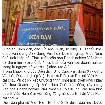
Cũng tại Diễn đàn, ông Hồ Anh Tuấn, Trưởng BTC triển khai
Cuộc vận động Xây dựng Văn hóa Doanh nghiệp Việt Nam,
Chủ tịch Hiệp hội Phát triển Văn hóa Doanh nghiệp Việt Nam
đã tham luận với chủ đề “Tiếp biến của văn hoá doanh nghiệp
trong kỉ nguyên số và trí tuệ nhân tạo AI”.
Trong khuôn khổ của Diễn đàn, BTC Cuộc vận động Xây dựng
Văn hóa Doanh nghiệp Việt Nam và Diễn đàn Phụ nữ Việt Nam
tại châu Âu đã ký kết Chương trình phối hợp triển khai Ngày
Văn hóa Doanh nghiệp Việt Nam, Cuộc vận động xây dựng
Văn hóa Doanh nghiệp Việt Nam và Bộ tiêu chí Văn hóa kinh
doanh Việt Nam đến với cộng đồng nữ doanh nhân Việt Nam
tại châu Âu.
Diễn đàn phụ nữ Việt Nam lần thứ 2 đã đánh dấu một bước