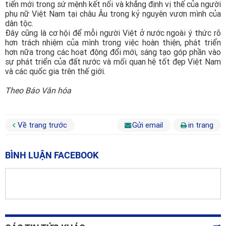
tiến mới trong sứ mệnh kết nối và khẳng định vị thế của người
phụ nữ Việt Nam tại châu Âu trong kỷ nguyên vươn mình của
dân tộc.
Đây cũng là cơ hội để mỗi người Việt ở nước ngoài ý thức rõ
hơn trách nhiệm của mình trong việc hoàn thiện, phát triển
hơn nữa trong các hoạt động đổi mới, sáng tạo góp phần vào
sự phát triển của đất nước và mối quan hệ tốt đẹp Việt Nam
và các quốc gia trên thế giới.
Theo Báo Văn hóa
Về trang trước
Gửi email
in trang
BÌNH LUẬN FACEBOOK