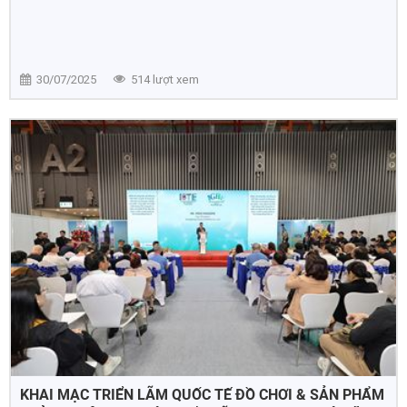
30/07/2025
514 lượt xem
KHAI MẠC TRIỂN LÃM QUỐC TẾ ĐỒ CHƠI & SẢN PHẨM