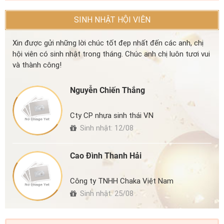
SINH NHẬT HỘI VIÊN
Xin được gửi những lời chúc tốt đẹp nhất đến các anh, chị
hội viên có sinh nhật trong tháng. Chúc anh chị luôn tươi vui
và thành công!
Nguyễn Chiến Thắng
Cty CP nhựa sinh thái VN
Sinh nhật: 12/08
Cao Đình Thanh Hải
Công ty TNHH Chaka Việt Nam
Sinh nhật: 25/08