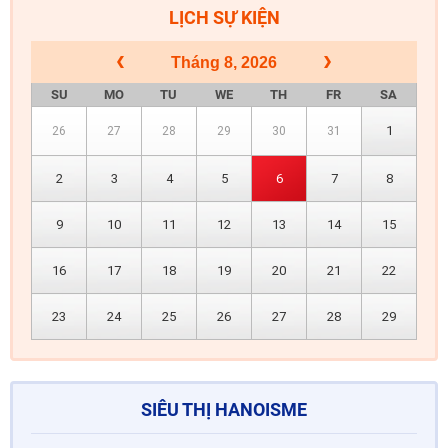
LỊCH SỰ KIỆN
Tháng 8, 2026
SU
MO
TU
WE
TH
FR
SA
1
26
27
28
29
30
31
2
3
4
5
6
7
8
9
10
11
12
13
14
15
16
17
18
19
20
21
22
23
24
25
26
27
28
29
SIÊU THỊ HANOISME