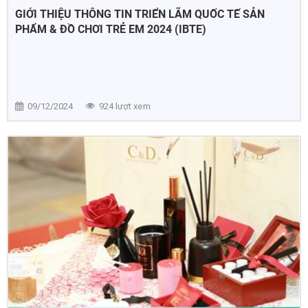
GIỚI THIỆU THÔNG TIN TRIỂN LÃM QUỐC TẾ SẢN
PHẨM & ĐỒ CHƠI TRẺ EM 2024 (IBTE)
09/12/2024
924 lượt xem