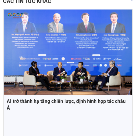
CÁC TIN TỨC KHÁC
AI trở thành hạ tầng chiến lược, định hình hợp tác châu
Á