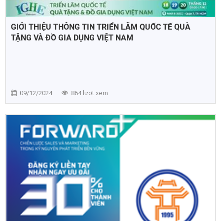
GIỚI THIỆU THÔNG TIN TRIỂN LÃM QUỐC TẾ QUÀ
TẶNG VÀ ĐỒ GIA DỤNG VIỆT NAM
09/12/2024
864 lượt xem