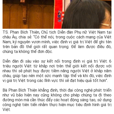
TS. Phan Bích Thiện, Chủ tịch Diễn đàn Phụ nữ Việt Nam tại
châu Âu, chia sẻ: “Có thể nói, trong cuộc cách mạng của Việt
Nam, kỷ nguyên vươn mình, việc định vị giá trị Việt để ghi tên
trên bản đồ thế giới rất quan trọng. Để làm được điều đó,
chúng ta không thể đơn độc.
Diễn đàn đi sâu vào sự kết nối trong định vị giá trị Việt. 6
triệu người Việt từ khắp nơi trên thế giới kết nối được với
nhau thì sẽ phát huy được tiềm năng người Việt ở khắp năm
châu, giúp tạo nên một sức mạnh tập thể và khi đó, việc định
vị giá trị Việt trong các lĩnh vực thì sẽ đạt hiệu quả tốt hơn”.
Bà Phan Bích Thiện khẳng định, thời đại công nghệ phát triển
như vũ bão hiện nay cũng không cho phép chúng ta đi theo
đường mòn mà cần thúc đẩy các hoạt động sáng tạo, sử dụng
công nghệ tiên tiến nhằm thực hiện mục tiêu định hình giá trị
Việt.