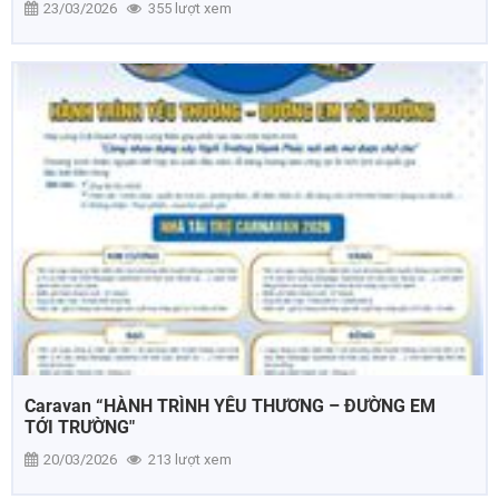
23/03/2026
355 lượt xem
Caravan “HÀNH TRÌNH YÊU THƯƠNG – ĐƯỜNG EM
TỚI TRƯỜNG"
20/03/2026
213 lượt xem