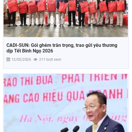
CADI-SUN: Gói ghém trân trọng, trao gửi yêu thương
dịp Tết Bính Ngọ 2026
12/02/2026
211 lượt xem