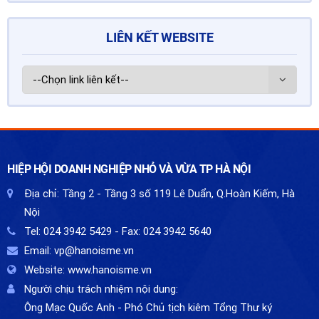
LIÊN KẾT WEBSITE
HIỆP HỘI DOANH NGHIỆP NHỎ VÀ VỪA TP HÀ NỘI
Địa chỉ:
Tầng 2 - Tầng 3 số 119 Lê Duẩn, Q.Hoàn Kiếm, Hà
Nội
Tel:
024 3942 5429
- Fax:
024 3942 5640
Email:
vp@hanoisme.vn
Website:
www.hanoisme.vn
Người chịu trách nhiệm nội dung:
Ông Mạc Quốc Anh - Phó Chủ tịch kiêm Tổng Thư ký