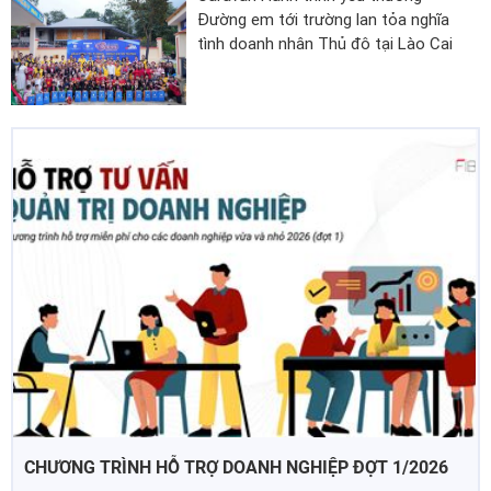
Đường em tới trường lan tỏa nghĩa
tình doanh nhân Thủ đô tại Lào Cai
CHƯƠNG TRÌNH HỖ TRỢ DOANH NGHIỆP ĐỢT 1/2026