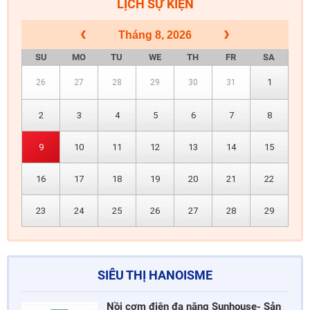
LỊCH SỰ KIỆN
Tháng 8, 2026
SU
MO
TU
WE
TH
FR
SA
1
26
27
28
29
30
31
2
3
4
5
6
7
8
9
10
11
12
13
14
15
16
17
18
19
20
21
22
23
24
25
26
27
28
29
SIÊU THỊ HANOISME
Nồi cơm điện đa năng Sunhouse- Sản