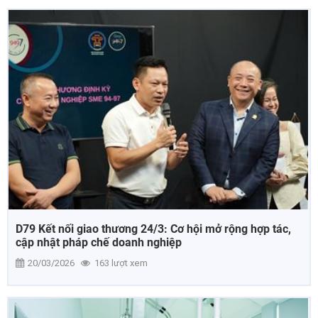
D79 Kết nối giao thương 24/3: Cơ hội mở rộng hợp tác,
cập nhật pháp chế doanh nghiệp
20/03/2026
163 lượt xem