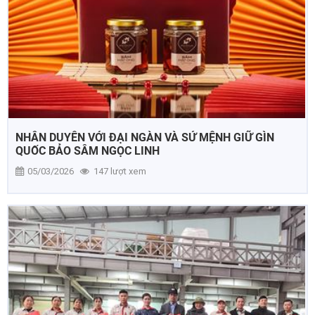
NHÂN DUYÊN VỚI ĐẠI NGÀN VÀ SỨ MỆNH GIỮ GÌN
QUỐC BẢO SÂM NGỌC LINH
05/03/2026
147 lượt xem