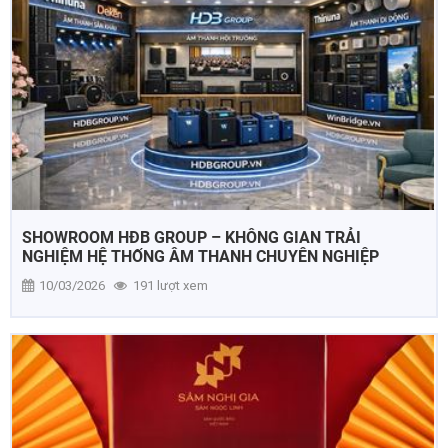
SHOWROOM HĐB GROUP – KHÔNG GIAN TRẢI
NGHIỆM HỆ THỐNG ÂM THANH CHUYÊN NGHIỆP
10/03/2026
191 lượt xem