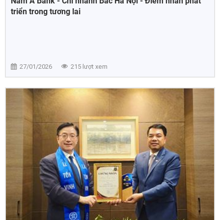
Nam Á Bank - Chi nhánh Bắc Hà Nội - Điểm nhấn phát
triển trong tương lai
27/01/2026
215 lượt xem