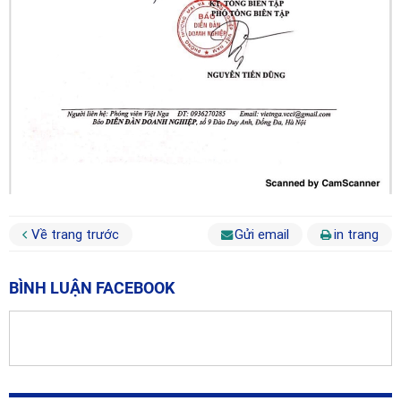
Về trang trước
Gửi email
in trang
BÌNH LUẬN FACEBOOK