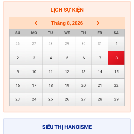
LỊCH SỰ KIỆN
Tháng 8, 2026
SU
MO
TU
WE
TH
FR
SA
1
26
27
28
29
30
31
2
3
4
5
6
7
8
9
10
11
12
13
14
15
16
17
18
19
20
21
22
23
24
25
26
27
28
29
SIÊU THỊ HANOISME