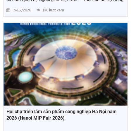
Thương phối hợp 5 tỉnh Hồ Chí Minh, Hà Nội, Đà Nẵng, An
16/07/2026
136 lượt xem
Giang, Lào Cai cùng Central Retail tổ chức.
Hội chợ triển lãm sản phẩm công nghiệp Hà Nội năm
2026 (Hanoi MIP Fair 2026)