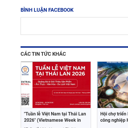
BÌNH LUẬN FACEBOOK
CÁC TIN TỨC KHÁC
"Tuần lễ Việt Nam tại Thái Lan
Hội chợ triể
2026" (Vietnamese Week in
công nghiệp 
Thailand 2026)
(Hanoi MIP F