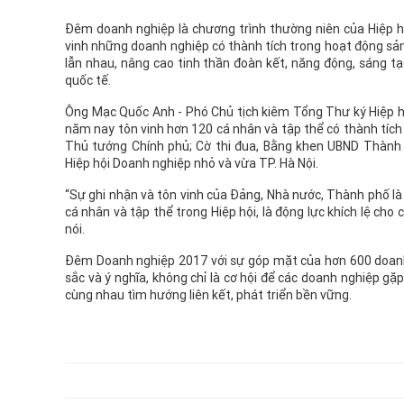
Đêm doanh nghiệp là chương trình thường niên của Hiệp h
vinh những doanh nghiệp có thành tích trong hoạt động sản
lẫn nhau, nâng cao tinh thần đoàn kết, năng động, sáng tạ
quốc tế.
Ông Mạc Quốc Anh - Phó Chủ tịch kiêm Tổng Thư ký Hiệp h
năm nay tôn vinh hơn 120 cá nhân và tập thể có thành tích 
Thủ tướng Chính phủ; Cờ thi đua, Bằng khen UBND Thành 
Hiệp hội Doanh nghiệp nhỏ và vừa TP. Hà Nội.
“Sự ghi nhận và tôn vinh của Đảng, Nhà nước, Thành phố là
cá nhân và tập thể trong Hiệp hội, là động lực khích lệ ch
nói.
Đêm Doanh nghiệp 2017 với sự góp mặt của hơn 600 doan
sắc và ý nghĩa, không chỉ là cơ hội để các doanh nghiệp gặ
cùng nhau tìm hướng liên kết, phát triển bền vững.