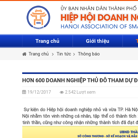
Trang chủ
Giới thiệu
Trang chủ
Tin tức
Thông báo
HƠN 600 DOANH NGHIỆP THỦ ĐÔ THAM DỰ 
19/12/2017
2.542 Lượt xem
Sự kiện do Hiệp hội doanh nghiệp nhỏ và vừa TP. Hà Nội
Nội nhằm tôn vinh những cá nhân, tập thể có thành tích 
tinh thần, cũng như công nhận những thành tích đã đạt