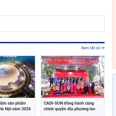
Xem tất cả
n lãm sản phẩm
CADI-SUN đồng hành cùng
Hà Nội năm 2026
chính quyền địa phương lan
air 2026)
tỏa Tết Nhân ái 2026