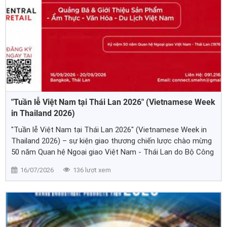
"Tuần lễ Việt Nam tại Thái Lan 2026" (Vietnamese Week
in Thailand 2026)
"Tuần lễ Việt Nam tại Thái Lan 2026" (Vietnamese Week in
Thailand 2026) – sự kiện giao thương chiến lược chào mừng
50 năm Quan hệ Ngoại giao Việt Nam - Thái Lan do Bộ Công
Thương phối hợp 5 tỉnh Hồ Chí Minh, Hà Nội, Đà Nẵng, An
16/07/2026
136 lượt xem
Giang, Lào Cai cùng Central Retail tổ chức.