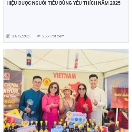
HIỆU ĐƯỢC NGƯỜI TIÊU DÙNG YÊU THÍCH NĂM 2025
03/12/2025
256 lượt xem