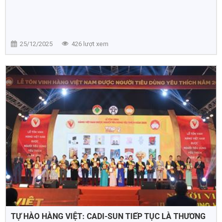
25/12/2025
426 lượt xem
TỰ HÀO HÀNG VIỆT: CADI-SUN TIẾP TỤC LÀ THƯƠNG