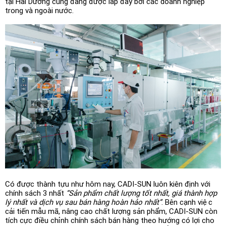
tại Hải Dương cũng đang được lấp đầy bởi các doanh nghiệp
trong và ngoài nước.
Có được thành tựu như hôm nay, CADI-SUN luôn kiên định với
chính sách 3 nhất
“Sản phẩm chất lượng tốt nhất, giá thành hợp
lý nhất và dịch vụ sau bán hàng hoàn hảo nhất”
. Bên cạnh việc
cải tiến mẫu mã, nâng cao chất lượng sản phẩm, CADI-SUN còn
tích cực điều chỉnh chính sách bán hàng theo hướng có lợi cho