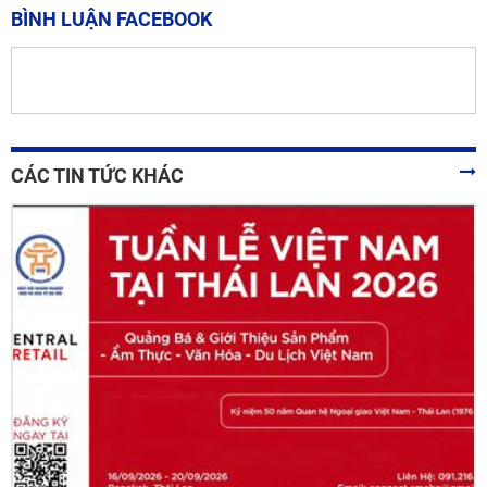
BÌNH LUẬN FACEBOOK
CÁC TIN TỨC KHÁC