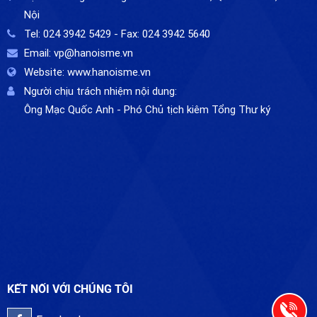
Nội
Tel:
024 3942 5429
- Fax:
024 3942 5640
Email:
vp@hanoisme.vn
Website:
www.hanoisme.vn
Người chịu trách nhiệm nội dung:
Ông Mạc Quốc Anh - Phó Chủ tịch kiêm Tổng Thư ký
KẾT NỐI VỚI CHÚNG TÔI