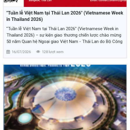
"Tuần lễ Việt Nam tại Thái Lan 2026" (Vietnamese Week
in Thailand 2026)
"Tuần lễ Việt Nam tại Thái Lan 2026" (Vietnamese Week in
Thailand 2026) – sự kiện giao thương chiến lược chào mừng
50 năm Quan hệ Ngoại giao Việt Nam - Thái Lan do Bộ Công
Thương phối hợp 5 tỉnh Hồ Chí Minh, Hà Nội, Đà Nẵng, An
16/07/2026
128 lượt xem
Giang, Lào Cai cùng Central Retail tổ chức.