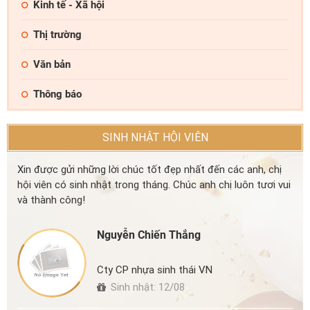
Kinh tế - Xã hội
Thị trường
Văn bản
Thông báo
SINH NHẬT HỘI VIÊN
Xin được gửi những lời chúc tốt đẹp nhất đến các anh, chị
hội viên có sinh nhật trong tháng. Chúc anh chị luôn tươi vui
và thành công!
Nguyễn Chiến Thắng
Cty CP nhựa sinh thái VN
Sinh nhật: 12/08