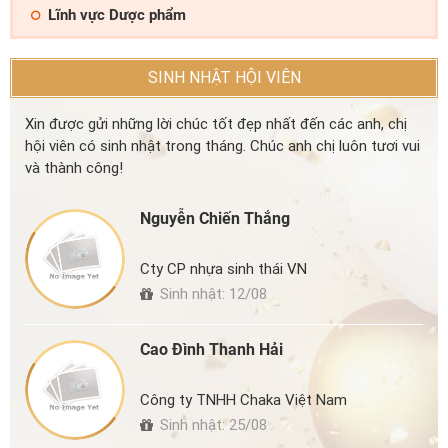
Lĩnh vực Dược phẩm
SINH NHẬT HỘI VIÊN
Xin được gửi những lời chúc tốt đẹp nhất đến các anh, chị
hội viên có sinh nhật trong tháng. Chúc anh chị luôn tươi vui
và thành công!
Nguyễn Chiến Thắng
Cty CP nhựa sinh thái VN
Sinh nhật: 12/08
Cao Đình Thanh Hải
Công ty TNHH Chaka Việt Nam
Sinh nhật: 25/08