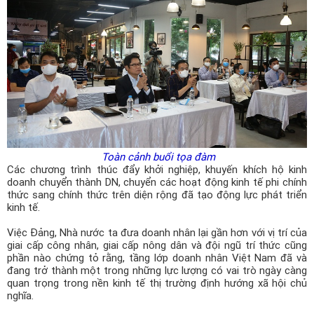
Toàn cảnh buổi tọa đàm
Các chương trình thúc đẩy khởi nghiệp, khuyến khích hộ kinh
doanh chuyển thành DN, chuyển các hoạt động kinh tế phi chính
thức sang chính thức trên diện rộng đã tạo động lực phát triển
kinh tế.
Việc Đảng, Nhà nước ta đưa doanh nhân lại gần hơn với vị trí của
giai cấp công nhân, giai cấp nông dân và đội ngũ trí thức cũng
phần nào chứng tỏ rằng, tầng lớp doanh nhân Việt Nam đã và
đang trở thành một trong những lực lượng có vai trò ngày càng
quan trọng trong nền kinh tế thị trường định hướng xã hội chủ
nghĩa.