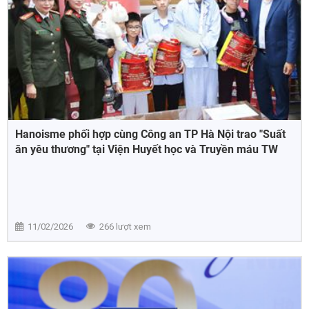
Hanoisme phối hợp cùng Công an TP Hà Nội trao "Suất
ăn yêu thương" tại Viện Huyết học và Truyền máu TW
11/02/2026
266 lượt xem