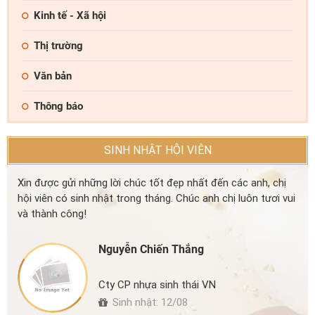
Kinh tế - Xã hội
Thị trường
Văn bản
Thông báo
SINH NHẬT HỘI VIÊN
Xin được gửi những lời chúc tốt đẹp nhất đến các anh, chị
hội viên có sinh nhật trong tháng. Chúc anh chị luôn tươi vui
và thành công!
Nguyễn Chiến Thắng
Cty CP nhựa sinh thái VN
Sinh nhật: 12/08