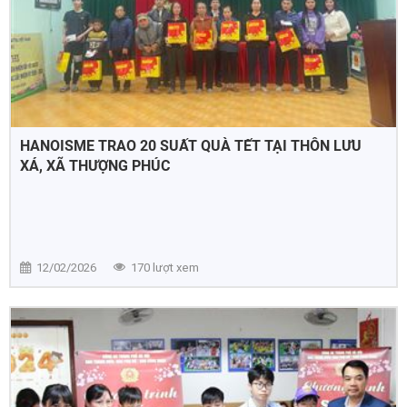
HANOISME TRAO 20 SUẤT QUÀ TẾT TẠI THÔN LƯU
XÁ, XÃ THƯỢNG PHÚC
12/02/2026
170 lượt xem