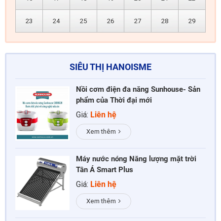
23
24
25
26
27
28
29
SIÊU THỊ HANOISME
Nồi cơm điện đa năng Sunhouse- Sản
phẩm của Thời đại mới
Giá:
Liên hệ
Xem thêm
Máy nước nóng Năng lượng mặt trời
Tân Á Smart Plus
Giá:
Liên hệ
Xem thêm