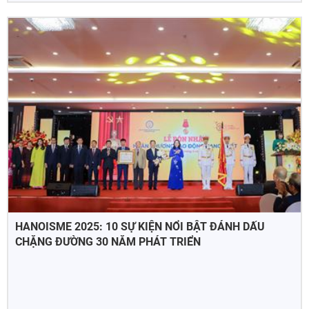
HANOISME 2025: 10 SỰ KIỆN NỔI BẬT ĐÁNH DẤU
CHẶNG ĐƯỜNG 30 NĂM PHÁT TRIỂN