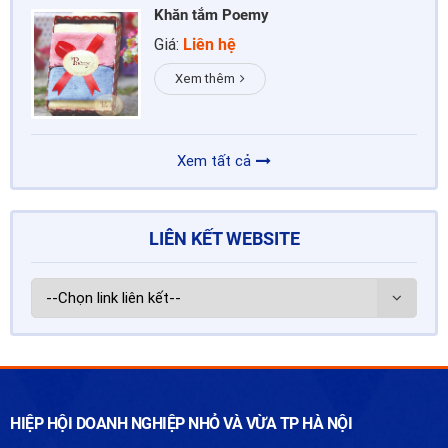
Khăn tắm Poemy
Giá:
Liên hệ
Xem thêm
Xem tất cả
LIÊN KẾT WEBSITE
HIỆP HỘI DOANH NGHIỆP NHỎ VÀ VỪA TP HÀ NỘI