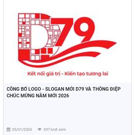
CÔNG BỐ LOGO - SLOGAN MỚI D79 VÀ THÔNG ĐIỆP
CHÚC MỪNG NĂM MỚI 2026
05/01/2026
397 lượt xem