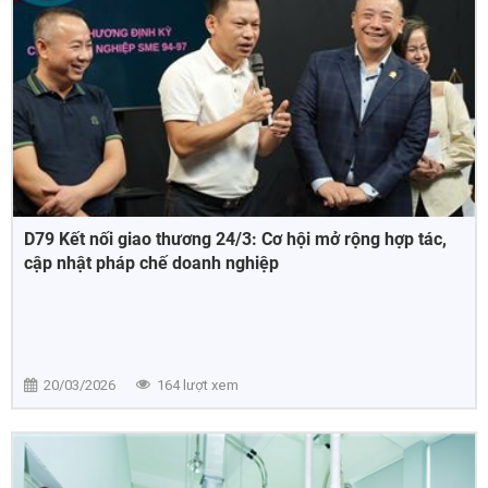
D79 Kết nối giao thương 24/3: Cơ hội mở rộng hợp tác,
cập nhật pháp chế doanh nghiệp
20/03/2026
164 lượt xem