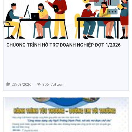
CHƯƠNG TRÌNH HỖ TRỢ DOANH NGHIỆP ĐỢT 1/2026
23/03/2026
356 lượt xem