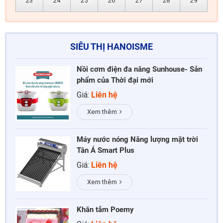
23
24
25
26
27
28
29
SIÊU THỊ HANOISME
Nồi cơm điện đa năng Sunhouse- Sản
phẩm của Thời đại mới
Giá:
Liên hệ
Xem thêm
Máy nước nóng Năng lượng mặt trời
Tân Á Smart Plus
Giá:
Liên hệ
Xem thêm
Khăn tắm Poemy