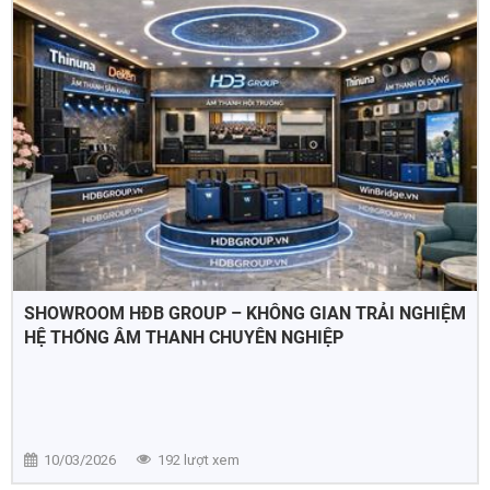
SHOWROOM HĐB GROUP – KHÔNG GIAN TRẢI NGHIỆM
HỆ THỐNG ÂM THANH CHUYÊN NGHIỆP
10/03/2026
192 lượt xem