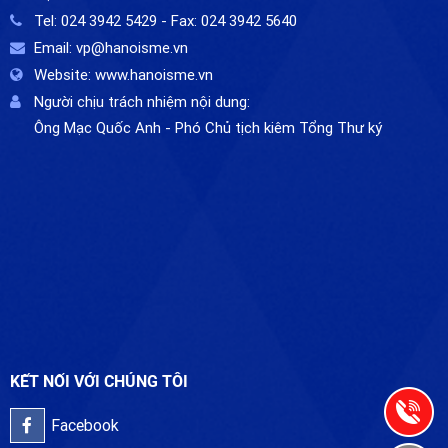
Tel:
024 3942 5429
- Fax:
024 3942 5640
Email:
vp@hanoisme.vn
Website:
www.hanoisme.vn
Người chịu trách nhiệm nội dung:
Ông Mạc Quốc Anh - Phó Chủ tịch kiêm Tổng Thư ký
KẾT NỐI VỚI CHÚNG TÔI
Facebook