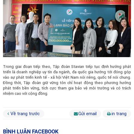
Trong giai đoạn tiếp theo, Tập đoàn Stavian tiếp tục định hướng phát
triển là doanh nghiệp uy tín đa ngành, đa quốc gia hướng tới đóng góp
vào sự phát triển kinh tế - xã hội Việt Nam nói riêng, quốc tế nói chung.
Đồng thời, Tập đoàn giữ vững tôn chỉ hoạt động theo phương hướng
phát triển bền vững, tích cực tham gia bảo vệ môi trường và có trách
nhiệm cao với cộng đồng.
Về trang trước
Gửi email
in trang
BÌNH LUẬN FACEBOOK