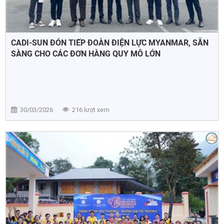
CADI-SUN ĐÓN TIẾP ĐOÀN ĐIỆN LỰC MYANMAR, SẴN
SÀNG CHO CÁC ĐƠN HÀNG QUY MÔ LỚN
30/03/2026
216 lượt xem