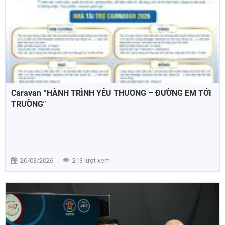
Caravan “HÀNH TRÌNH YÊU THƯƠNG – ĐƯỜNG EM TỚI
TRƯỜNG"
20/03/2026
213 lượt xem