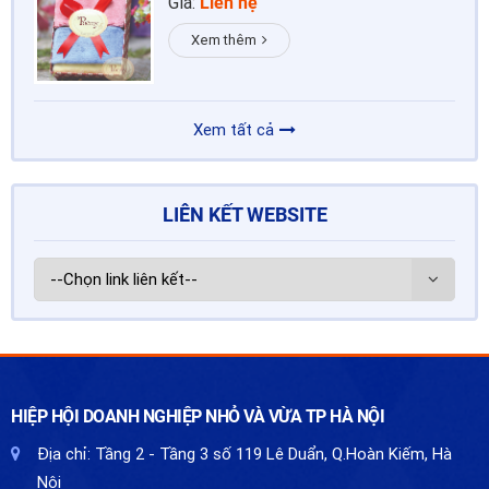
Giá:
Liên hệ
Xem thêm
Xem tất cả
LIÊN KẾT WEBSITE
HIỆP HỘI DOANH NGHIỆP NHỎ VÀ VỪA TP HÀ NỘI
Địa chỉ:
Tầng 2 - Tầng 3 số 119 Lê Duẩn, Q.Hoàn Kiếm, Hà
Nội