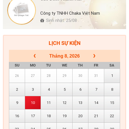
Công ty TNHH Chaka Việt Nam
Sinh nhật: 25/08
LỊCH SỰ KIỆN
Tháng 8, 2026
SU
MO
TU
WE
TH
FR
SA
1
26
27
28
29
30
31
2
3
4
5
6
7
8
9
10
11
12
13
14
15
16
17
18
19
20
21
22