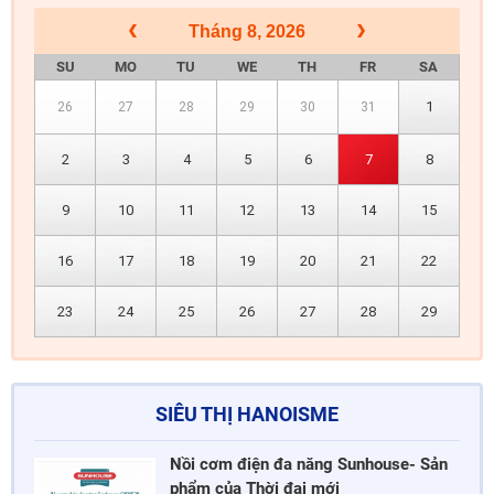
Tháng 8, 2026
SU
MO
TU
WE
TH
FR
SA
1
26
27
28
29
30
31
2
3
4
5
6
7
8
9
10
11
12
13
14
15
16
17
18
19
20
21
22
23
24
25
26
27
28
29
SIÊU THỊ HANOISME
Nồi cơm điện đa năng Sunhouse- Sản
phẩm của Thời đại mới