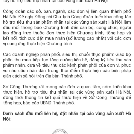
tay hỗ trợ tiêu thụ nhãn tại các vùng sản xuất Hà Nội.
Công đoàn các sở, ban, ngành, các đơn vị liên quan thành phố
Hà Nội: Đề nghị Đồng chí Chủ tịch Công đoàn triển khai công tác
hỗ trợ tiêu thụ sản phẩm nhãn tại các vùng sản xuất Hà Nội, làm
đầu mối thông báo Chương trình đến cán bộ, công chức, người
lao động trực thuộc đơn thực hiện Chương trình, tổng hợp và
kết nối, tích cực đặt mua nhãn (số lượng cao nhất) với các đơn
vị cung ứng thực hiện Chương trình.
Các doanh nghiệp phân phối, siêu thị, chuỗi thực phẩm: Giao bộ
phận thu mua tiếp tục tăng cường liên hệ, đăng ký tiêu thụ sản
phẩm nhãn, đưa về tiêu thụ các kênh phân phối của đơn vị, phục
vụ nhu cầu nhân dân trong thời điểm thực hiện các biện pháp
giãn cách xã hội trên địa bàn Thành phố.
Sở Công Thương rất mong các đơn vị quan tâm, sớm triển khai
thực hiện, hỗ trợ tiêu thụ nhãn tại các vùng sản xuất Hà Nội,
đồng thời thông tin kết quả thực hiện về Sở Công Thương để
tổng hợp, báo cáo UBND Thành phố.
Danh sách đầu mối liên hệ, đặt nhãn tại các vùng sản xuất Hà
Nội: