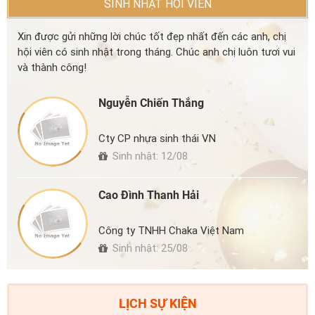
SINH NHẬT HỘI VIÊN
Xin được gửi những lời chúc tốt đẹp nhất đến các anh, chị
hội viên có sinh nhật trong tháng. Chúc anh chị luôn tươi vui
và thành công!
Nguyễn Chiến Thắng
Cty CP nhựa sinh thái VN
Sinh nhật: 12/08
Cao Đình Thanh Hải
Công ty TNHH Chaka Việt Nam
Sinh nhật: 25/08
LỊCH SỰ KIỆN