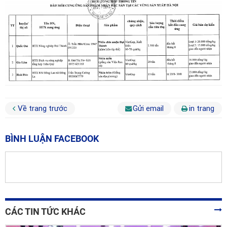
Về trang trước
Gửi email
in trang
BÌNH LUẬN FACEBOOK
CÁC TIN TỨC KHÁC