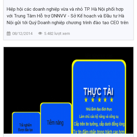
Hiệp hội các doanh nghiệp vừa và nhỏ TP. Hà Nội phối hợp
với Trung Tâm Hỗ trợ DNNVV - Sở Kế hoạch và Đầu tư Hà
Nội gửi tới Quý Doanh nghiệp chương trình đào tạo CEO trên
địa bàn thành phố Hà Nội năm 2014
08/12/2014
5.482 lượt xem