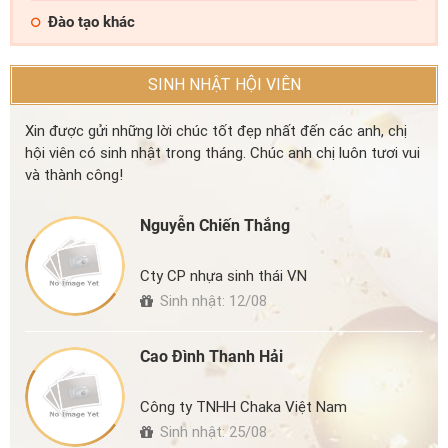
Đào tạo khác
SINH NHẬT HỘI VIÊN
Xin được gửi những lời chúc tốt đẹp nhất đến các anh, chị
hội viên có sinh nhật trong tháng. Chúc anh chị luôn tươi vui
và thành công!
Nguyễn Chiến Thắng
Cty CP nhựa sinh thái VN
Sinh nhật: 12/08
Cao Đình Thanh Hải
Công ty TNHH Chaka Việt Nam
Sinh nhật: 25/08