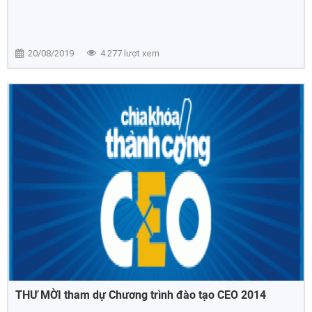
20/08/2019
4.277 lượt xem
THƯ MỜI tham dự Chương trình đào tạo CEO 2014