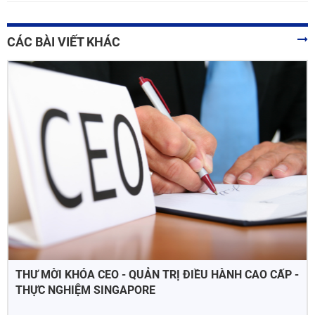
CÁC BÀI VIẾT KHÁC
THƯ MỜI KHÓA CEO - QUẢN TRỊ ĐIỀU HÀNH CAO CẤP -
THỰC NGHIỆM SINGAPORE