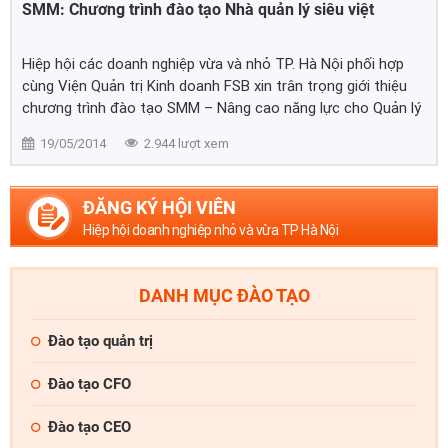
SMM: Chương trình đào tạo Nhà quản lý siêu việt
Hiệp hội các doanh nghiệp vừa và nhỏ TP. Hà Nội phối hợp
cùng Viện Quản trị Kinh doanh FSB xin trân trọng giới thiệu
chương trình đào tạo SMM – Nâng cao năng lực cho Quản lý
cấp trung
19/05/2014
2.944 lượt xem
ĐĂNG KÝ HỘI VIÊN
Hiệp hội doanh nghiệp nhỏ và vừa TP Hà Nội
DANH MỤC ĐÀO TẠO
Đào tạo quản trị
Đào tạo CFO
Đào tạo CEO