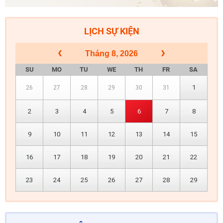
LỊCH SỰ KIỆN
Tháng 8, 2026
SU
MO
TU
WE
TH
FR
SA
1
26
27
28
29
30
31
2
3
4
5
6
7
8
9
10
11
12
13
14
15
16
17
18
19
20
21
22
23
24
25
26
27
28
29