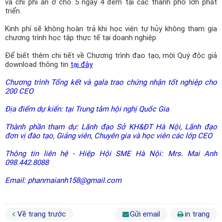
và chi phí ăn ở cho 5 ngày 4 đêm tại các thành phố lớn phát
triển.
Kinh phí sẽ không hoàn trả khi học viên tự hủy không tham gia
chương trình học tập thực tế tại doanh nghiệp.
Để biết thêm chi tiết về Chương trình đạo tạo, mời Quý độc giả
download thông tin
tại đây
Chương trình Tổng kết và gala trao chứng nhận tốt nghiệp cho
200 CEO
Địa điểm dự kiến: tại Trung tâm hội nghị Quốc Gia
Thành phần tham dự: Lãnh đạo Sở KH&ĐT Hà Nội, Lãnh đạo
đơn vị đào tạo, Giảng viên, Chuyên gia và học viên các lớp CEO
Thông tin liên hệ - Hiệp Hội SME Hà Nội: Mrs. Mai Anh
098.442.8088
Email: phanmaianh158@gmail.com
Về trang trước
Gửi email
in trang