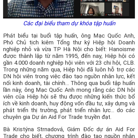
Các đại biểu tham dự khóa tập huấn
Phát biểu tại buổi tập huấn, ông Mạc Quốc Anh,
Phó Chủ tịch kiêm Tổng thư ký Hiệp hội Doanh
nghiệp nhỏ và vừa TP Hà Nội cho biết: Hanoisme
được thành lập từ năm 1995, đến nay, Hiệp hội có
gần 4.000 doanh nghiệp hội viên với 23 chi hội, CLB.
Trong những năm qua, Hiệp hội đã luôn hỗ trợ các
DN hội viên trong việc đào tạo nguồn nhân lực, kết
nối kinh doanh, tài chính… Thông qua buổi tập huấn
lần này, ông Mạc Quốc Anh mong rằng các DN hội
viên của Hiệp hội sẽ thu được những kiến thức bổ
ích về kinh doanh, huy động vốn đầu tư, xây dựng và
phát triển thị trường, phát triển nhân lực… do các
chuyên gia Dự án Aid For Trade truyền đạt.
Bà Kristýna Strnadová, Giám Đốc dự án Aid For
Trade cho biết, chương trình đào tạo nguồn nhân