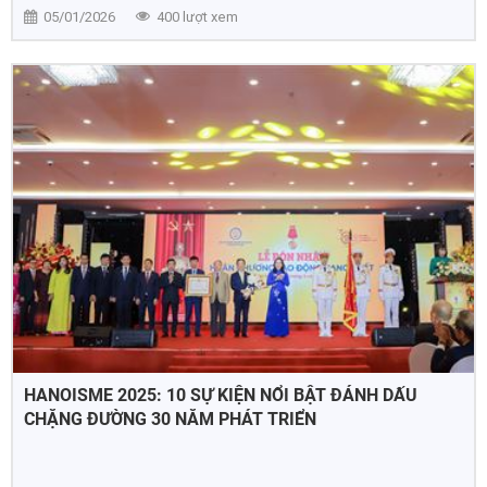
05/01/2026
400 lượt xem
HANOISME 2025: 10 SỰ KIỆN NỔI BẬT ĐÁNH DẤU
CHẶNG ĐƯỜNG 30 NĂM PHÁT TRIỂN