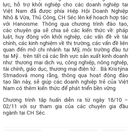
lực, hỗ trợ khởi nghiệp cho các doanh nghiệp tại
Việt Nam đã được phía Hiệp Hội Doanh Nghiệp
Nhỏ & Vừa, Thủ Công, CH Séc lên kế hoạch hợp tác
với Hanoisme. Thông qua chương trình đào tạo,
các chuyên gia sẽ chia sẻ các kiến thức về: pháp
luật, huy động vốn khởi nghiệp, các vấn đề về tài
chính, các kinh nghiệm về thị trường, các vấn đề liên
quan đến mở chi nhánh tại Mỹ, môi trường đầu tư
tại Mỹ… trên tất cả các lĩnh vực sản xuất kinh doanh
như: thương mại dịch vụ, công nghiệp, nông nghiệp,
tài chính, giáo dục, thương mại điện tử… Bà Kristýna
Strnadová mong rằng, thông qua hoạt động đào
tạo lần này, sẽ giúp các doanh nghiệp trẻ của Việt
Nam có thêm kiến thức để phát triển bền vững.
Chương trình tập huấn diễn ra từ ngày 18/10 –
02/11 với sự tham gia của các chuyên gia đầu
ngành tại CH Séc.