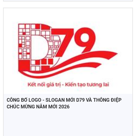
CÔNG BỐ LOGO - SLOGAN MỚI D79 VÀ THÔNG ĐIỆP
CHÚC MỪNG NĂM MỚI 2026