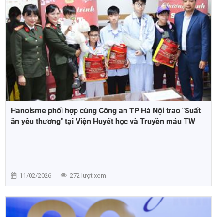
Hanoisme phối hợp cùng Công an TP Hà Nội trao "Suất
ăn yêu thương" tại Viện Huyết học và Truyền máu TW
11/02/2026
272 lượt xem