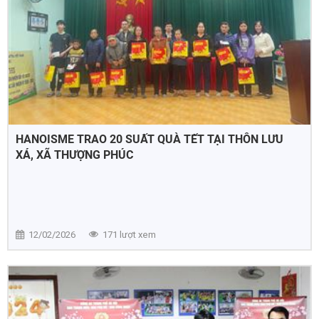
HANOISME TRAO 20 SUẤT QUÀ TẾT TẠI THÔN LƯU
XÁ, XÃ THƯỢNG PHÚC
12/02/2026
171 lượt xem