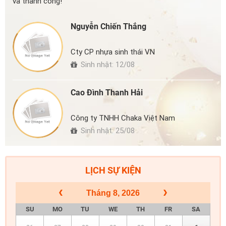
và thành công!
Nguyễn Chiến Thắng
Cty CP nhựa sinh thái VN
Sinh nhật: 12/08
Cao Đình Thanh Hải
Công ty TNHH Chaka Việt Nam
Sinh nhật: 25/08
LỊCH SỰ KIỆN
Tháng 8, 2026
SU
MO
TU
WE
TH
FR
SA