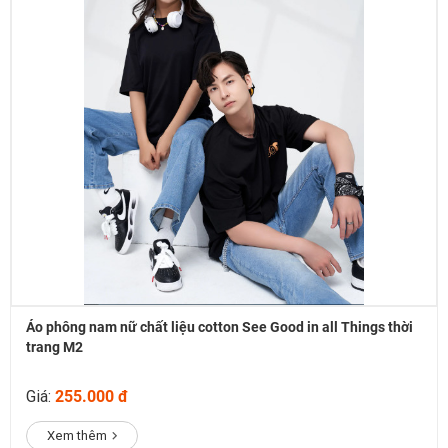
Áo phông nam nữ chất liệu cotton See Good in all Things thời
trang M2
Giá:
255.000 đ
Xem thêm