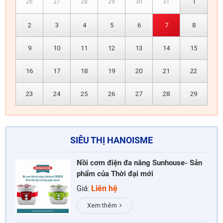
1
26
27
28
29
30
31
2
3
4
5
6
7
8
9
10
11
12
13
14
15
16
17
18
19
20
21
22
23
24
25
26
27
28
29
SIÊU THỊ HANOISME
Nồi cơm điện đa năng Sunhouse- Sản
phẩm của Thời đại mới
Giá:
Liên hệ
Xem thêm