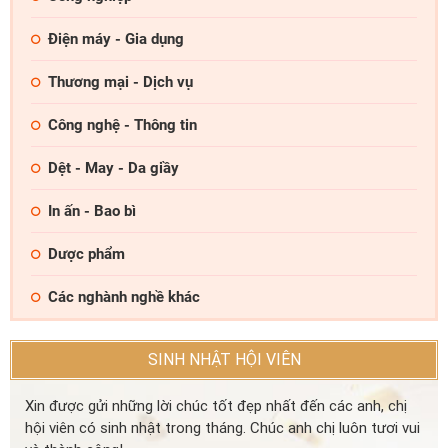
Điện máy - Gia dụng
Thương mại - Dịch vụ
Công nghệ - Thông tin
Dệt - May - Da giầy
In ấn - Bao bì
Dược phẩm
Các nghành nghề khác
SINH NHẬT HỘI VIÊN
Xin được gửi những lời chúc tốt đẹp nhất đến các anh, chị
hội viên có sinh nhật trong tháng. Chúc anh chị luôn tươi vui