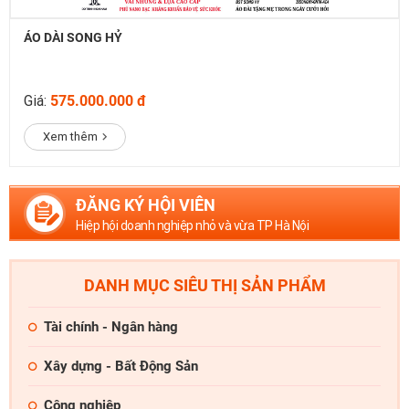
ÁO DÀI SONG HỶ
Giá:
575.000.000 đ
Xem thêm
ĐĂNG KÝ HỘI VIÊN
Hiệp hội doanh nghiệp nhỏ và vừa TP Hà Nội
DANH MỤC SIÊU THỊ SẢN PHẨM
Tài chính - Ngân hàng
Xây dựng - Bất Động Sản
Công nghiệp