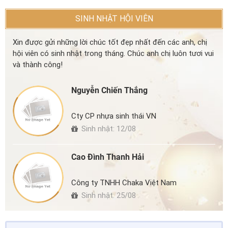
SINH NHẬT HỘI VIÊN
Xin được gửi những lời chúc tốt đẹp nhất đến các anh, chị
hội viên có sinh nhật trong tháng. Chúc anh chị luôn tươi vui
và thành công!
Nguyễn Chiến Thắng
Cty CP nhựa sinh thái VN
Sinh nhật: 12/08
Cao Đình Thanh Hải
Công ty TNHH Chaka Việt Nam
Sinh nhật: 25/08