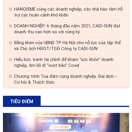
HANOISME cùng các doanh nghiệp, các nhà hảo tâm hỗ
trợ các hoàn cảnh khó khăn
DOANH NGHIỆP: 6 tháng đầu năm 2021, CADI-SUN đạt
doanh thu cao hơn so với cùng kỳ
Bằng khen của UBND TP Hà Nội cho nỗ lực của tập thể
và Chủ tịch HĐQT/TGĐ Công ty CADI-SUN
Hiểu bức tranh tài chính để khám “sức khỏe” doanh
nghiệp, tìm lối đi “vượt bão” Covid
Chương trình Toạ đàm cùng doanh nghiệp: Đại dịch –
Cơ hội & Thách thức
TIÊU ĐIỂM