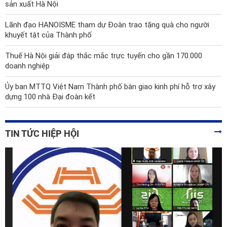
sản xuất Hà Nội
Lãnh đạo HANOISME tham dự Đoàn trao tặng quà cho người
khuyết tật của Thành phố
Thuế Hà Nội giải đáp thắc mắc trực tuyến cho gần 170.000
doanh nghiệp
Ủy ban MTTQ Việt Nam Thành phố bàn giao kinh phí hỗ trợ xây
dựng 100 nhà Đại đoàn kết
TIN TỨC HIỆP HỘI