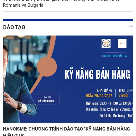
Romania và Bulgaria
ĐÀO TẠO
HANOISME: CHƯƠNG TRÌNH ĐÀO TẠO "KỸ NĂNG BÁN HÀNG
HIỆU QUẢ"