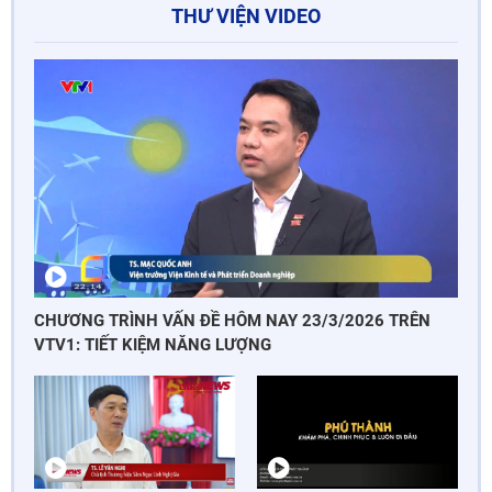
THƯ VIỆN VIDEO
CHƯƠNG TRÌNH VẤN ĐỀ HÔM NAY 23/3/2026 TRÊN
VTV1: TIẾT KIỆM NĂNG LƯỢNG