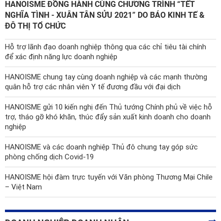
HANOISME ĐỒNG HÀNH CÙNG CHƯƠNG TRÌNH “TẾT
NGHĨA TÌNH - XUÂN TÂN SỬU 2021” DO BÁO KINH TẾ &
ĐÔ THỊ TỔ CHỨC
Hỗ trợ lãnh đạo doanh nghiệp thông qua các chỉ tiêu tài chính
để xác định năng lực doanh nghiệp
HANOISME chung tay cùng doanh nghiệp và các mạnh thường
quân hỗ trợ các nhân viên Y tế đương đầu với đại dịch
HANOISME gửi 10 kiến nghị đến Thủ tướng Chính phủ về việc hỗ
trợ, tháo gỡ khó khăn, thúc đẩy sản xuất kinh doanh cho doanh
nghiệp
HANOISME và các doanh nghiệp Thủ đô chung tay góp sức
phòng chống dịch Covid-19
HANOISME hội đàm trực tuyến với Văn phòng Thương Mại Chile
– Việt Nam