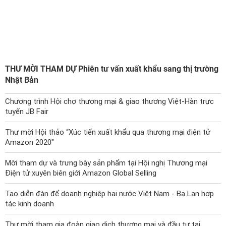
THƯ MỜI THAM DỰ Phiên tư vấn xuất khẩu sang thị trường
Nhật Bản
Chương trình Hội chợ thương mại & giao thương Việt-Hàn trực
tuyến JB Fair
Thư mời Hội thảo “Xúc tiến xuất khẩu qua thương mại điện tử
Amazon 2020"
Mời tham dự và trưng bày sản phẩm tại Hội nghị Thương mại
Điện tử xuyên biên giới Amazon Global Selling
Tạo diễn đàn để doanh nghiệp hai nước Việt Nam - Ba Lan hợp
tác kinh doanh
Thư mời tham gia đoàn giao dịch thương mại và đầu tư tại