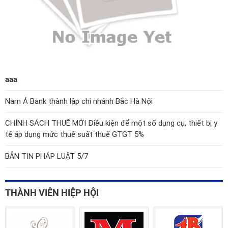
aaa
Nam Á Bank thành lập chi nhánh Bắc Hà Nội
CHÍNH SÁCH THUẾ MỚI Điều kiện để một số dụng cụ, thiết bị y
tế áp dụng mức thuế suất thuế GTGT 5%
BẢN TIN PHÁP LUẬT 5/7
THÀNH VIÊN HIỆP HỘI